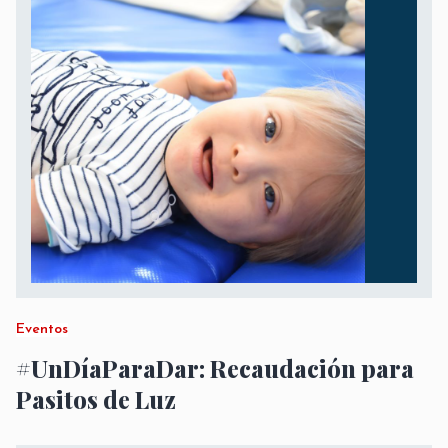
Eventos
#UnDíaParaDar: Recaudación para
Pasitos de Luz