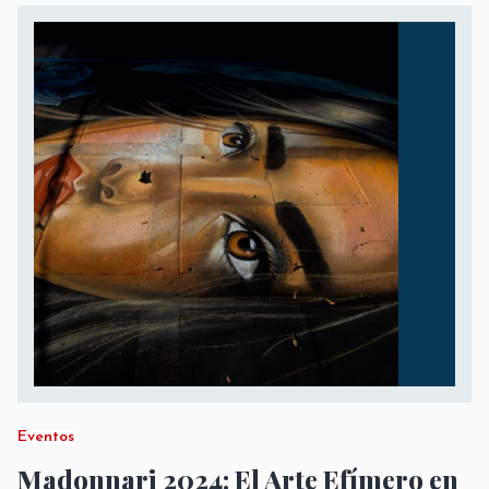
Eventos
Madonnari 2024: El Arte Efímero en