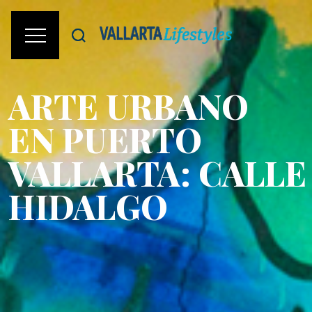
ARTE URBANO
EN PUERTO
VALLARTA: CALLE
HIDALGO