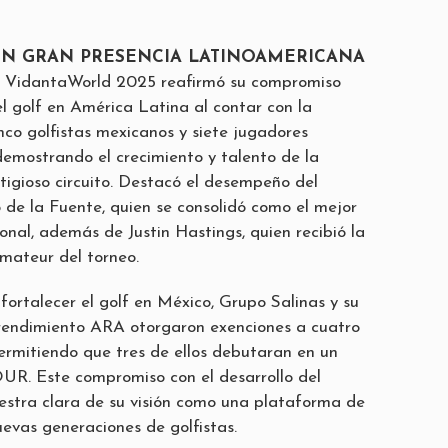
N GRAN PRESENCIA LATINOAMERICANA
 VidantaWorld 2025 reafirmó su compromiso
el golf en América Latina al contar con la
nco golfistas mexicanos y siete jugadores
demostrando el crecimiento y talento de la
tigioso circuito. Destacó el desempeño del
de la Fuente, quien se consolidó como el mejor
onal, además de Justin Hastings, quien recibió la
mateur del torneo.
fortalecer el golf en México, Grupo Salinas y su
rendimiento ARA otorgaron exenciones a cuatro
permitiendo que tres de ellos debutaran en un
UR. Este compromiso con el desarrollo del
stra clara de su visión como una plataforma de
uevas generaciones de golfistas.