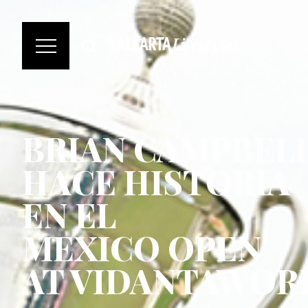
BRIAN CAMPBEL
HACE HISTORIA
EN EL
MEXICO OPEN
AT VIDANTAWOR