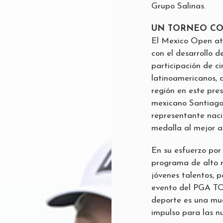
Grupo Salinas.
UN TORNEO CO
El Mexico Open at
con el desarrollo d
participación de ci
latinoamericanos, 
región en este pres
mexicano Santiago 
representante naci
medalla al mejor a
En su esfuerzo por 
programa de alto 
jóvenes talentos, 
evento del PGA TO
deporte es una mue
impulso para las n