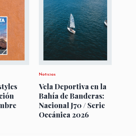
Noticias
styles
Vela Deportiva en la
ción
Bahía de Banderas:
embre
Nacional J70 / Serie
Oceánica 2026