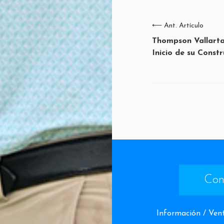
⟵
Ant. Artículo
Thompson Vallarta
Inicio de su Const
Con
Información / Ven