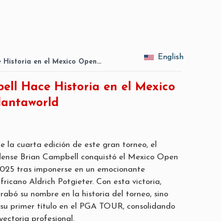
English
 Historia en el Mexico Open…
ell Hace Historia en el Mexico
dantaworld
e la cuarta edición de este gran torneo, el
idense Brian Campbell conquistó el Mexico Open
025 tras imponerse en un emocionante
ricano Aldrich Potgieter. Con esta victoria,
abó su nombre en la historia del torneo, sino
su primer título en el PGA TOUR, consolidando
ectoria profesional.