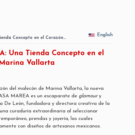
English
enda Concepto en el Corazón…
: Una Tienda Concepto en el
Marina Vallarta
zón del malecón de Marina Vallarta, la nueva
CASA MAREA es un escaparate de
glamour
y
a De León, fundadora y directora creativa de la
una curaduría extraordinaria al seleccionar
temporáneo, prendas y joyería, las cuales
amente con diseños de artesanos mexicanos.