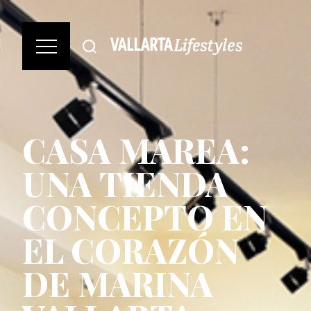
CASA MAREA:
UNA TIENDA
CONCEPTO EN
EL CORAZÓN
DE MARINA