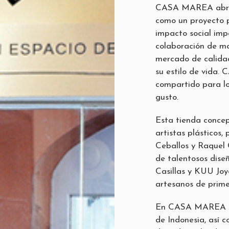
CASA MAREA abre 
como un proyecto p
impacto social impo
colaboración de ma
mercado de calidad
su estilo de vida
compartido para lo
gusto.
Esta tienda concep
artistas plásticos,
Ceballos y Raquel 
de talentosos di
Casillas y KUU Joy
artesanos de prime
En CASA MAREA ta
de Indonesia, así c