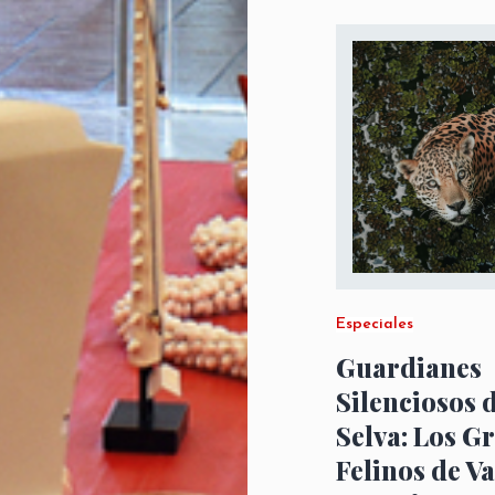
Especiales
Guardianes
Silenciosos d
Selva: Los G
Felinos de Va