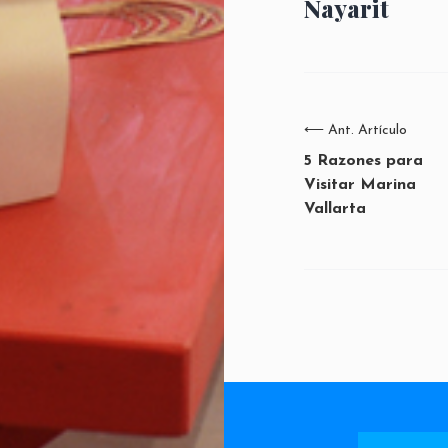
Nayarit
⟵
Ant. Artículo
5 Razones para
Visitar Marina
Vallarta