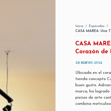
Inicio
/
Especiales
/
CASA MAREA: Una Ti
CASA MAREA
Corazón de 
29 marzo 2021
Ubicada en el cora
tienda concepto 
buen gusto. Adrian
marca, ha logrado 
piezas de arte con
combina meticulos