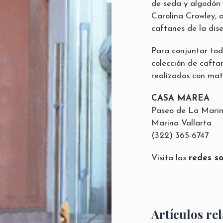
de seda y algodón o
Carolina Crowley, 
caftanes de la di
Para conjuntar to
colección de caftan
realizados con mat
CASA MAREA
Paseo de La Marin
Marina Vallarta
(322) 365-6747
Visita las
redes s
Artículos re