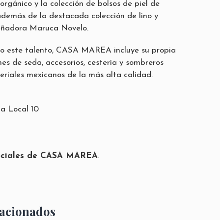
rgánico y la colección de bolsos de piel de
además de la destacada colección de lino y
señadora Maruca Novelo.
do este talento, CASA MAREA incluye su propia
es de seda, accesorios, cestería y sombreros
eriales mexicanos de la más alta calidad.
a Local 10
ociales de CASA MAREA
.
lacionados