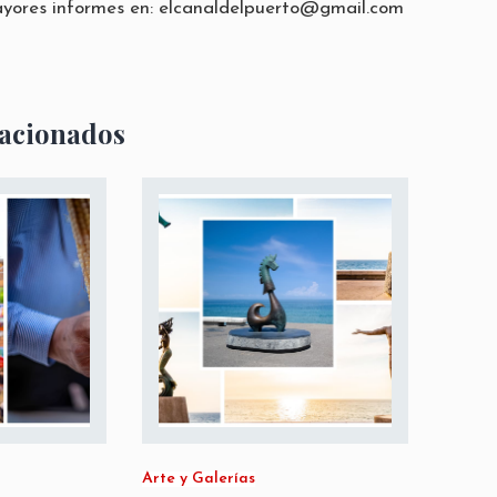
ayores informes en:
elcanaldelpuerto@gmail.com
lacionados
Arte y Galerías