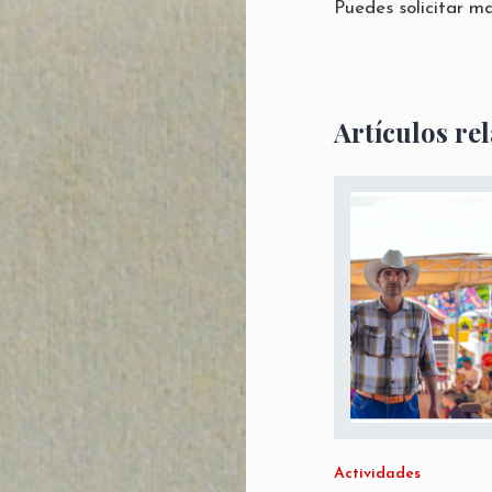
Puedes solicitar m
Artículos re
Actividades