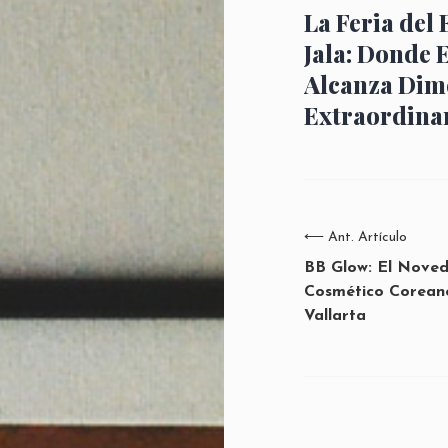
La Feria del 
Jala: Donde 
Alcanza Dim
Extraordina
⟵
Ant. Artículo
BB Glow: El Nove
Cosmético Corean
Vallarta