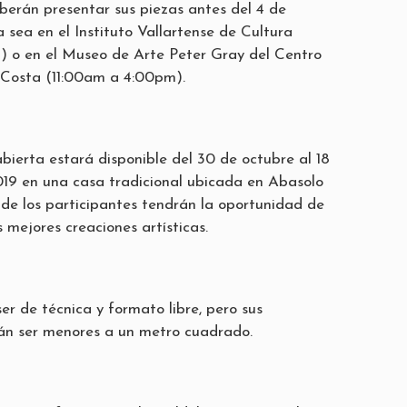
berán presentar sus piezas antes del 4 de
a sea en el
Instituto Vallartense de Cultura
 o en el Museo de Arte Peter Gray del Centro
a Costa (11:00am a 4:00pm).
bierta estará disponible del 30 de octubre al 18
19 en una casa tradicional ubicada en Abasolo
nde los participantes tendrán la oportunidad de
 mejores creaciones artísticas.
er de técnica y formato libre, pero sus
án ser menores a un metro cuadrado.