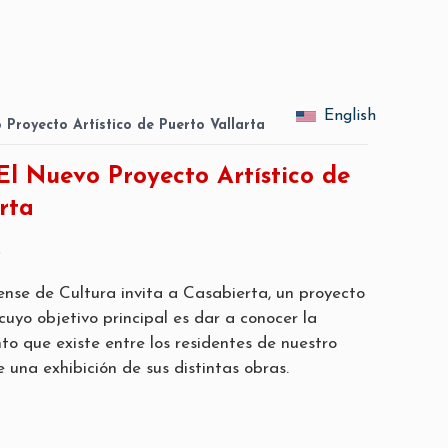
English
 Proyecto Artístico de Puerto Vallarta
El Nuevo Proyecto Artístico de
rta
9
tense de Cultura invita a Casabierta, un proyecto
l cuyo objetivo principal es dar a conocer la
to que existe entre los residentes de nuestro
e una exhibición de sus distintas obras.