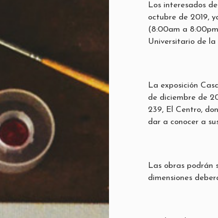
Los interesados de
octubre de 2019, y
(8:00am a 8:00pm)
Universitario de l
La exposición Casa
de diciembre de 20
239, El Centro, do
dar a conocer a sus
Las obras podrán s
dimensiones deber