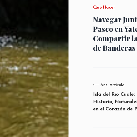
Qué Hacer
Navegar Junt
Paseo en Yat
Compartir l
de Banderas
⟵
Ant. Artículo
Isla del Río Cuale
Historia, Natural
en el Corazón de 