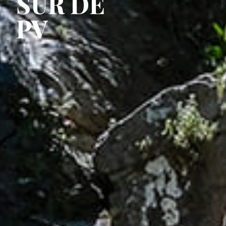
SUR DE
PV