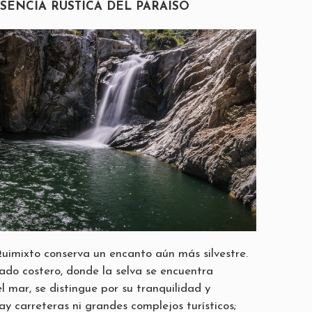
ESENCIA RÚSTICA DEL PARAÍSO
Quimixto conserva un encanto aún más silvestre.
do costero, donde la selva se encuentra
 mar, se distingue por su tranquilidad y
y carreteras ni grandes complejos turísticos;