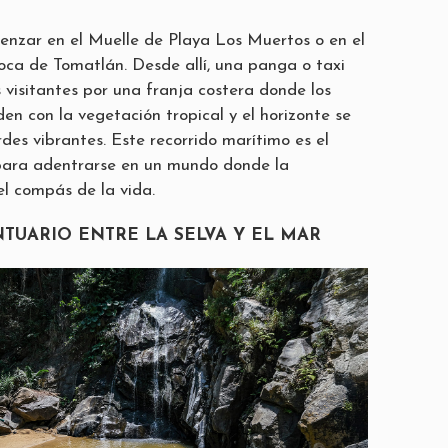
enzar en el Muelle de Playa Los Muertos o en el
ca de Tomatlán. Desde allí, una panga o taxi
s visitantes por una franja costera donde los
en con la vegetación tropical y el horizonte se
rdes vibrantes. Este recorrido marítimo es el
 para adentrarse en un mundo donde la
l compás de la vida.
NTUARIO ENTRE LA SELVA Y EL MAR