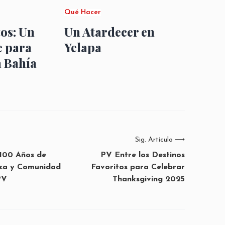
Qué Hacer
os: Un
Un Atardecer en
e para
Yelapa
a Bahía
Sig. Artículo
⟶
: 100 Años de
PV Entre los Destinos
eza y Comunidad
Favoritos para Celebrar
PV
Thanksgiving 2025