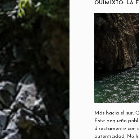
QUIMIXTO: LA 
Más hacia el sur, 
Este pequeño pobla
directamente con el
autenticidad. No ha