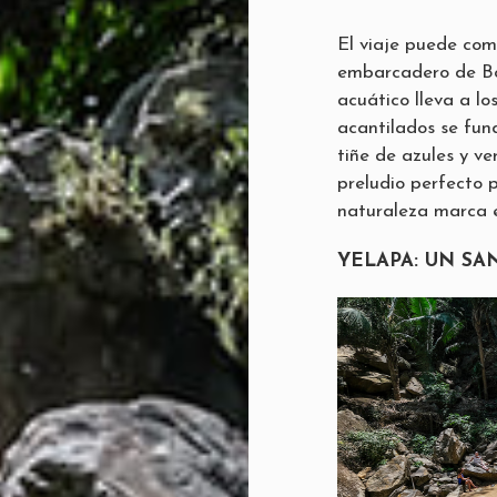
El viaje puede com
embarcadero de Bo
acuático lleva a lo
acantilados se fund
tiñe de azules y ve
preludio perfecto
naturaleza marca e
YELAPA: UN SA