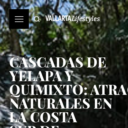
CASCADAS DE
YELAPA Y
QUIMIXTO: ATR
NATURALES EN
LA COSTA