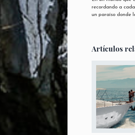
recordando a cada 
un paraíso donde l
Artículos re