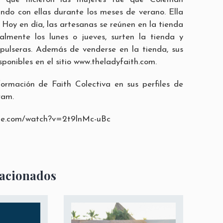
ndo con ellas durante los meses de verano. Ella
Hoy en día, las artesanas se reúnen en la tienda
lmente los lunes o jueves, surten la tienda y
pulseras. Además de venderse en la tienda, sus
ponibles en el sitio
www.theladyfaith.com
.
ormación de Faith Colectiva en sus perfiles de
ram
.
ube.com/watch?v=2t9lnMc-uBc
lacionados