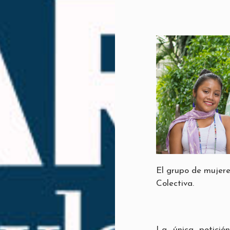
El grupo de mujere
Colectiva.
La única petició