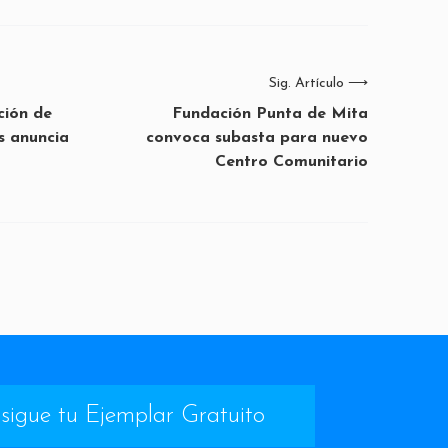
Sig. Artículo
⟶
ción de
Fundación Punta de Mita
s anuncia
convoca subasta para nuevo
Centro Comunitario
sigue tu Ejemplar Gratuito