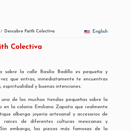
/
Descubre Faith Colectiva
English
th Colectiva
 sobre la calle Basilio Badillo es pequeña y
 vez que entras, inmediatamente te encuentras
 espiritualidad y buenas intenciones.
s una de las muchas tiendas pequeñas sobre la
llo en la colonia Emiliano Zapata que realmente
ique alberga joyería artesanal y accesorios de
raíces de diferentes culturas mexicanas y
. Sin embargo, las piezas más famosas de la