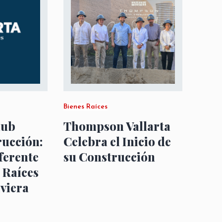
Bienes Raíces
lub
Thompson Vallarta
rucción:
Celebra el Inicio de
ferente
su Construcción
s Raíces
iviera