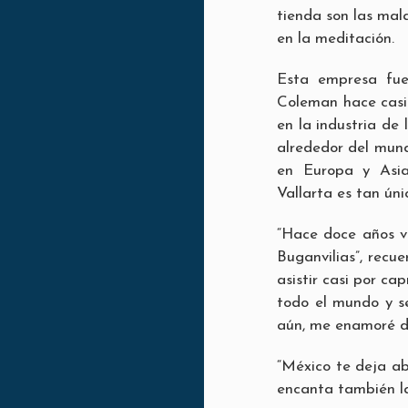
tienda son las mal
en la meditación.
Esta empresa fue
Coleman hace casi 
en la industria de
alrededor del mund
en Europa y Asia
Vallarta es tan úni
“Hace doce años v
Buganvilias”, recu
asistir casi por ca
todo el mundo y s
aún, me enamoré d
“México te deja ab
encanta también la 