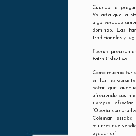
Cuando le pregun
Vallarta que la hi
algo verdaderamen
domingo. Las fam
tradicionales y jug
Fueron precisamen
Faith Colectiva.
Como muchos turist
en los restaurant
notar que aunque
ofreciendo sus me
siempre ofrecían
“Quería comprarles
Coleman estaba p
mujeres que vendía
ayudarlas”.