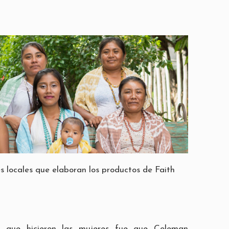
s locales que elaboran los productos de Faith
n que hicieron las mujeres fue que Coleman