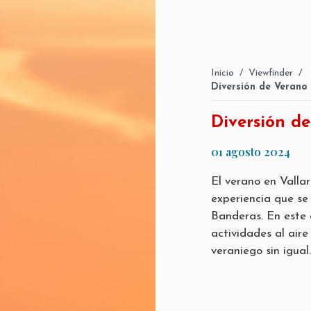
Inicio
/
Viewfinder
/
Diversión de Verano 
Diversión de
01 agosto 2024
El verano en Valla
experiencia que se
Banderas. En este 
actividades al aire
veraniego sin igual.