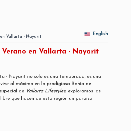
English
en Vallarta · Nayarit
 Verano en Vallarta · Nayarit
rta · Nayarit no solo es una temporada, es una
 vive al máximo en la prodigiosa Bahía de
especial de
Vallarta Lifestyles
, exploramos las
 libre que hacen de esta región un paraíso