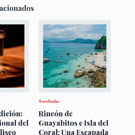
lacionados
Viewfinder
dición:
Rincón de
ional del
Guayabitos e Isla del
lisco
Coral: Una Escapada