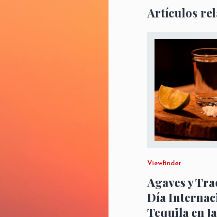
Artículos re
Viewfinder
Agaves y Tra
Día Internac
Tequila en Ja