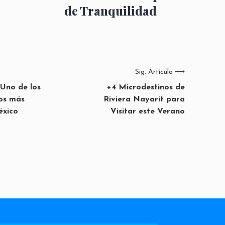
de Tranquilidad
Sig. Artículo
⟶
Uno de los
+4 Microdestinos de
os más
Riviera Nayarit para
éxico
Visitar este Verano