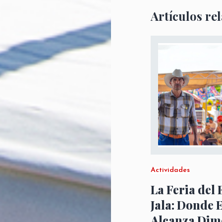
Artículos re
Actividades
La Feria del 
Jala: Donde 
Alcanza Dim