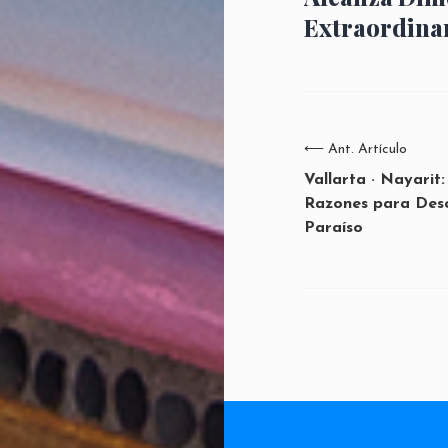
Extraordina
⟵
Ant. Artículo
Vallarta · Nayarit:
Razones para Desc
Paraíso