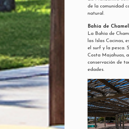
de la comunidad co
natural.
Bahía de Chamela
La Bahía de Chamel
las Islas Cocinas, 
el surf y la pesca
Costa Majahuas, a
conservación de to
edades.