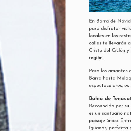
En Barra de Navida
para disfrutar vis
locales en los rest
calles te llevarán 
Cristo del Ciclón y 
región.
Para los amantes d
Barra hasta Melaqu
espectaculares, es
Bahía de Tenaca
Reconocida por su 
es un santuario na
paisaje único. Ent
Iguanas, perfecta 