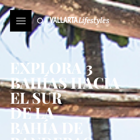
EXPLORA 3
BAHÍAS HACIA
EL SUR
DE LA
BAHÍA DE