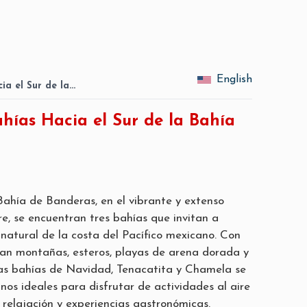
English
ia el Sur de la…
hías Hacia el Sur de la Bahía
 Bahía de Banderas, en el vibrante y extenso
re, se encuentran tres bahías que invitan a
 natural de la costa del Pacífico mexicano. Con
an montañas, esteros, playas de arena dorada y
 las bahías de Navidad, Tenacatita y Chamela se
nos ideales para disfrutar de actividades al aire
 relajación y experiencias gastronómicas.