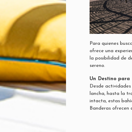
Para quienes busca
ofrece una experie
la posibilidad de 
sereno.
Un Destino para 
Desde actividades 
lancha, hasta la t
intacta, estas bahí
Banderas ofrecen a