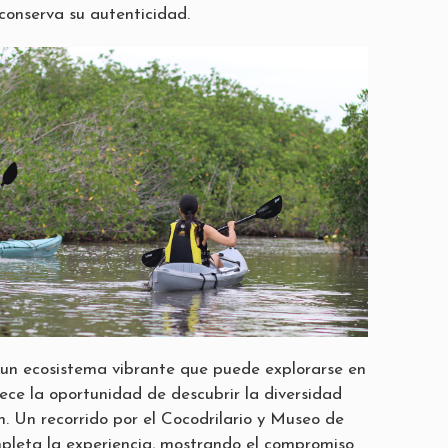
onserva su autenticidad.
 un ecosistema vibrante que puede explorarse en
ece la oportunidad de descubrir la diversidad
n. Un recorrido por el Cocodrilario y Museo de
pleta la experiencia, mostrando el compromiso