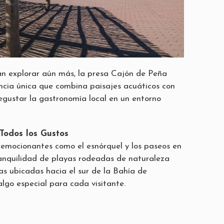
n explorar aún más, la presa Cajón de Peña
ncia única que combina paisajes acuáticos con
degustar la gastronomía local en un entorno
Todos los Gustos
emocionantes como el esnórquel y los paseos en
ranquilidad de playas rodeadas de naturaleza
as ubicadas hacia el sur de la Bahía de
lgo especial para cada visitante.