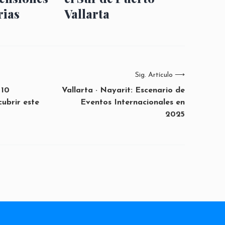
rias
Vallarta
Sig. Artículo
⟶
 10
Vallarta · Nayarit: Escenario de
ubrir este
Eventos Internacionales en
2025