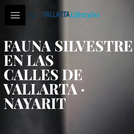
FAUNA SILVESTRE
EN LAS
CALLES DE
VALLARTA ·
NAYARIT