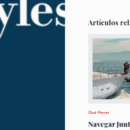
Artículos re
Qué Hacer
Navegar Junt