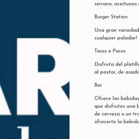
serrano, aceitunas
Burger Station
Una gran variedad
cualquier paladar!
Tacos o Pacos
Disfruta del platil
al pastor, de asad
Bar
Ofrece las bebidas
que disfrutes una b
de cerveza o un t
ofrecerte la bebida