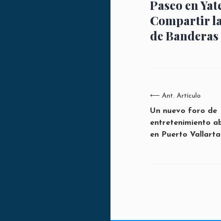
Paseo en Yat
Compartir l
de Banderas
⟵
Ant. Artículo
Un nuevo foro de
entretenimiento a
en Puerto Vallarta