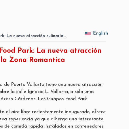
English
k: La nueva atracción culinaria…
Food Park: La nueva atracción
n la Zona Romantica
 de Puerto Vallarta tiene una nueva atracción
obre la calle Ignacio L. Vallarta, a solo unos
Lázaro Cárdenas: Los Guapos Food Park.
to al aire libre recientemente inaugurado, ofrece
eva experiencia ya que alberga una interesante
s de comida rápida instalados en contenedores