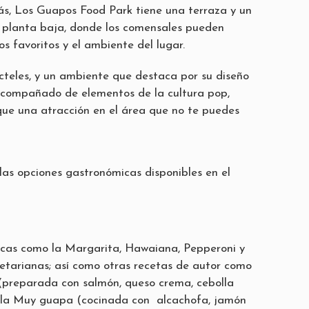
ás, Los Guapos Food Park tiene una terraza y un
 planta baja, donde los comensales pueden
los favoritos y el ambiente del lugar.
cteles, y un ambiente que destaca por su diseño
l acompañado de elementos de la cultura pop,
ue una atracción en el área que no te puedes
 las opciones gastronómicas disponibles en el
icas como la Margarita, Hawaiana, Pepperoni y
etarianas; así como otras recetas de autor como
(preparada con salmón, queso crema, cebolla
 la Muy guapa (cocinada con alcachofa, jamón