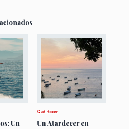
lacionados
Qué Hacer
os: Un
Un Atardecer en