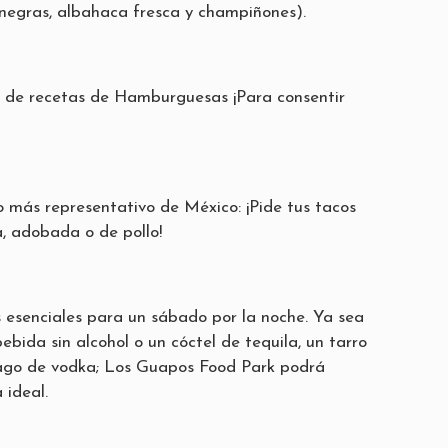
 negras, albahaca fresca y champiñones).
 de recetas de Hamburguesas ¡Para consentir
lo más representativo de México: ¡Pide tus tacos
a, adobada o de pollo!
 esenciales para un sábado por la noche. Ya sea
ebida sin alcohol o un cóctel de tequila, un tarro
rago de vodka; Los Guapos Food Park podrá
 ideal.