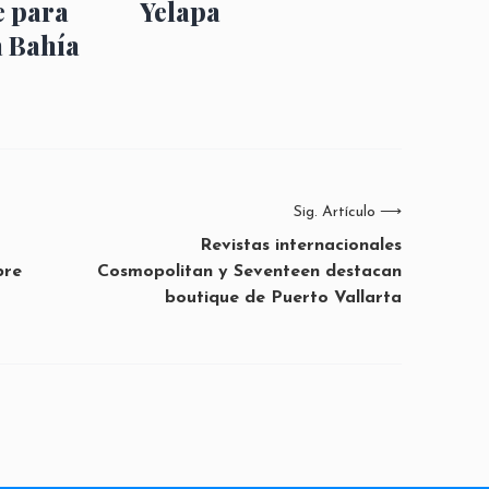
e para
Yelapa
a Bahía
Sig. Artículo
⟶
Revistas internacionales
bre
Cosmopolitan y Seventeen destacan
boutique de Puerto Vallarta