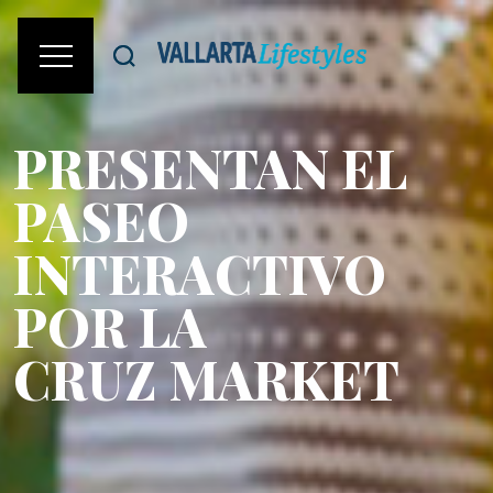
PRESENTAN EL
PASEO
INTERACTIVO
POR LA
CRUZ MARKET