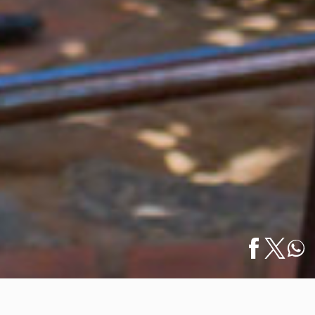
Inicio
/
Entretenimiento
/