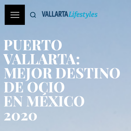
PUERTO
VALLARTA:
MEJOR DESTINO
DE OCIO
EN MÉXICO
2020