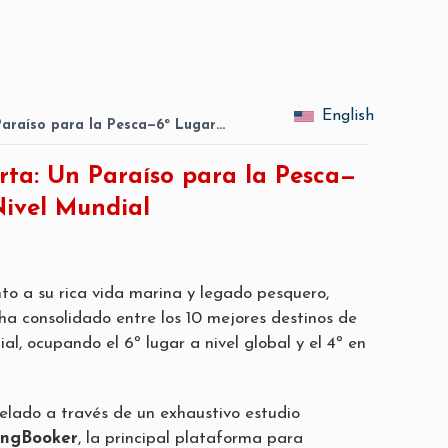
English
 Paraíso para la Pesca—6º Lugar…
rta: Un Paraíso para la Pesca—
Nivel Mundial
to a su rica vida marina y legado pesquero,
 ha consolidado entre los 10 mejores destinos de
al, ocupando el 6º lugar a nivel global y el 4º en
velado a través de un exhaustivo estudio
ingBooker
, la principal plataforma para