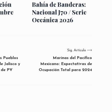
ción
Bahía de Banderas:
embre
Nacional J70 / Serie
Oceánica 2026
Sig. Artículo
⟶
s Pueblos
Marinas del Pacífico
e Jalisco y
Mexicano: Expectativas de
 de PV
Ocupación Total para 2024