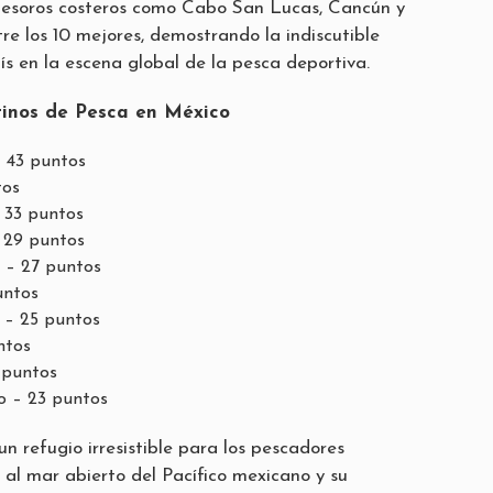
tesoros costeros como Cabo San Lucas, Cancún y
re los 10 mejores, demostrando la indiscutible
ís en la escena global de la pesca deportiva.
tinos de Pesca en México
 43 puntos
tos
 33 puntos
– 29 puntos
 – 27 puntos
untos
 – 25 puntos
ntos
 puntos
o – 23 puntos
un refugio irresistible para los pescadores
 al mar abierto del Pacífico mexicano y su