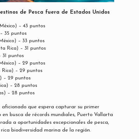
estinos de Pesca fuera de Estados Unidos
México) – 43 puntos
– 35 puntos
México) – 33 puntos
ta Rica) – 31 puntos
 31 puntos
(México) – 29 puntos
 Rica) – 29 puntos
) – 29 puntos
ica) – 28 puntos
s) – 28 puntos
 aficionado que espera capturar su primer
o en busca de récords mundiales, Puerto Vallarta
trada a oportunidades excepcionales de pesca,
rica biodiversidad marina de la región.