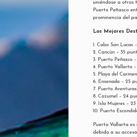
uniéndose a otros 
Puerto Peñasco ent
prominencia del pa
Los Mejores Des
Cabo San Lucas –
Cancún – 35 pun
Puerto Peñasco –
Puerto Vallarta 
Playa del Carmen
Ensenada – 25 p
Puerto Aventuras
Cozumel – 24 pu
Isla Mujeres – 23
Puerto Escondid
Puerto Vallarta es 
debido a su acceso