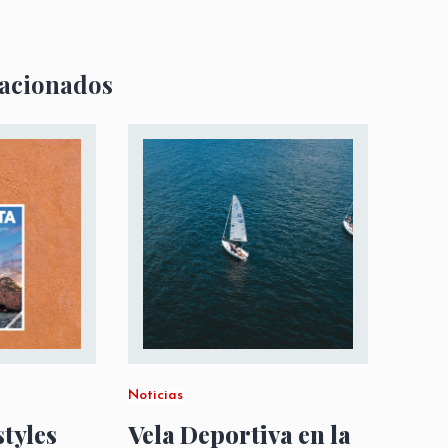
lacionados
Noticias
styles
Vela Deportiva en la