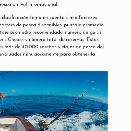
pesca a nivel internacional.
clasificación tomó en cuenta cinco factores
harters de pesca disponibles, puntaje promedio
untaje promedio recomendado, número de guías
r’s Choice, y número total de reservas. Estos
 en más de 40,000 reseñas y viajes de pesca del
 evaluados minuciosamente para obtener la