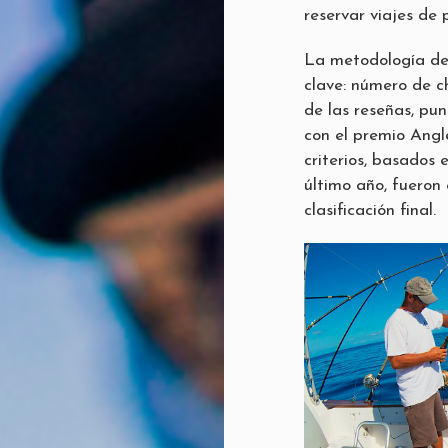
reservar viajes de 
La metodología de 
clave: número de c
de las reseñas, p
con el premio Angle
criterios, basados
último año, fueron
clasificación final.