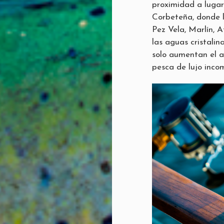
proximidad a luga
Corbeteña, donde 
Pez Vela, Marlín, A
las aguas cristali
solo aumentan el a
pesca de lujo inco