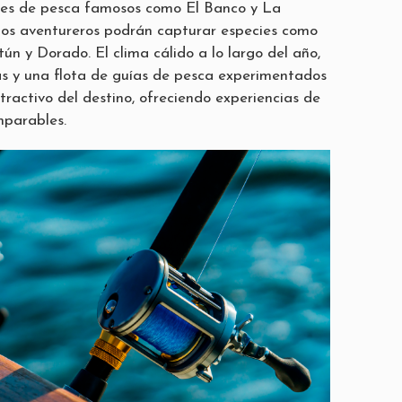
res de pesca famosos como El Banco y La
los aventureros podrán capturar especies como
tún y Dorado. El clima cálido a lo largo del año,
nas y una flota de guías de pesca experimentados
tractivo del destino, ofreciendo experiencias de
mparables.