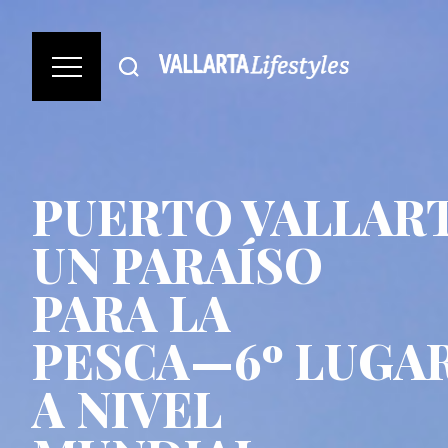
PUERTO VALLART
UN PARAÍSO
PARA LA
PESCA—6º LUGA
A NIVEL