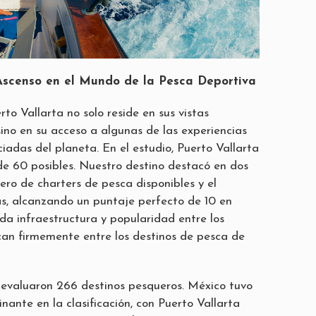
Ascenso en el Mundo de la Pesca Deportiva
rto Vallarta no solo reside en sus vistas
, sino en su acceso a algunas de las experiencias
iadas del planeta. En el estudio, Puerto Vallarta
e 60 posibles. Nuestro destino destacó en dos
ero de charters de pesca disponibles y el
s, alcanzando un puntaje perfecto de 10 en
da infraestructura y popularidad entre los
can firmemente entre los destinos de pesca de
e evaluaron 266 destinos pesqueros. México tuvo
ante en la clasificación, con Puerto Vallarta