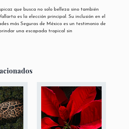
rspicaz que busca no solo belleza sino también
llarta es la elección principal. Su inclusión en el
ades más Seguras de México es un testimonio de
rindar una escapada tropical sin
lacionados