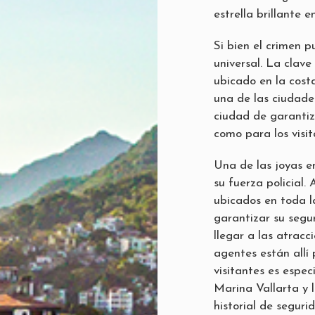
estrella brillante 
Si bien el crimen p
universal. La clave
ubicado en la cost
una de las ciudade
ciudad de garantiz
como para los visit
Una de las joyas e
su fuerza policial
ubicados en toda la
garantizar su segu
llegar a las atrac
agentes están allí 
visitantes es espe
Marina Vallarta y
historial de seguri