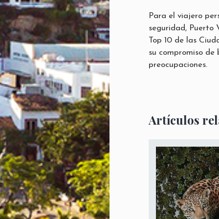
Para el viajero pe
seguridad, Puerto Va
Top 10 de las Ciud
su compromiso de b
preocupaciones.
Artículos re