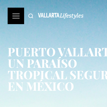
PUERTO VALLART
UN PARAÍSO
TROPICAL SEGU
EN MÉXICO