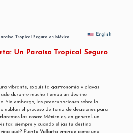
English
Paraíso Tropical Seguro en México
rta: Un Paraíso Tropical Seguro
tura vibrante, exquisita gastronomía y playas
 sido durante mucho tiempo un destino
do. Sin embargo, las preocupaciones sobre la
o nublan el proceso de toma de decisiones para
Aclaremos las cosas: México es, en general, un
isitar, siempre y cuando elijas tu destino
ivina qué? Puerto Vallarta emerge como una