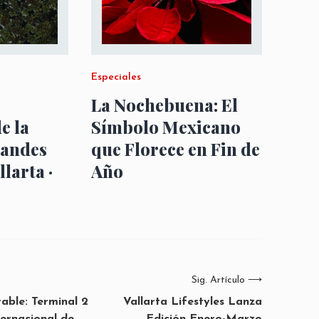
Especiales
La Nochebuena: El
e la
Símbolo Mexicano
randes
que Florece en Fin de
llarta ·
Año
Sig. Artículo
⟶
able: Terminal 2
Vallarta Lifestyles Lanza