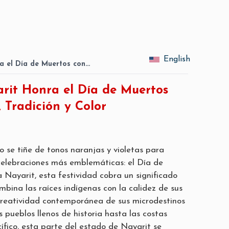
English
ra el Día de Muertos con…
arit Honra el Día de Muertos
, Tradición y Color
 se tiñe de tonos naranjas y violetas para
 celebraciones más emblemáticas: el Día de
 Nayarit, esta festividad cobra un significado
mbina las raíces indígenas con la calidez de sus
creatividad contemporánea de sus microdestinos
os pueblos llenos de historia hasta las costas
ífico, esta parte del estado de Nayarit se