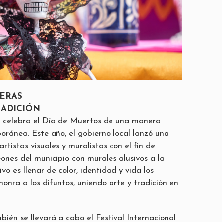
DERAS
RADICIÓN
 celebra el Día de Muertos de una manera
oránea. Este año, el gobierno local lanzó una
rtistas visuales y muralistas con el fin de
eones del municipio con murales alusivos a la
ivo es llenar de color, identidad y vida los
onra a los difuntos, uniendo arte y tradición en
bién se llevará a cabo el Festival Internacional