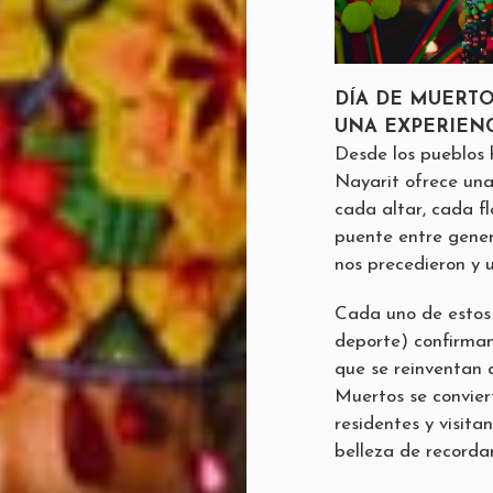
DÍA DE MUERT
UNA EXPERIENC
Desde los pueblos h
Nayarit ofrece una
cada altar, cada f
puente entre gener
nos precedieron y 
Cada uno de estos 
deporte) confirman 
que se reinventan 
Muertos se convier
residentes y visita
belleza de recordar