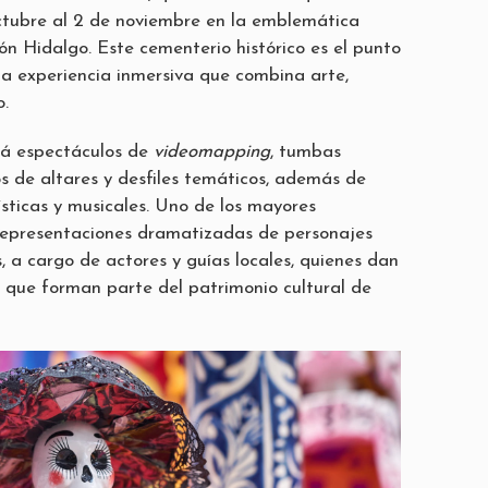
octubre al 2 de noviembre en la emblemática
n Hidalgo. Este cementerio histórico es el punto
a experiencia inmersiva que combina arte,
o.
rá espectáculos de
videomapping
, tumbas
os de altares y desfiles temáticos, además de
ísticas y musicales. Uno de los mayores
 representaciones dramatizadas de personajes
s, a cargo de actores y guías locales, quienes dan
s que forman parte del patrimonio cultural de