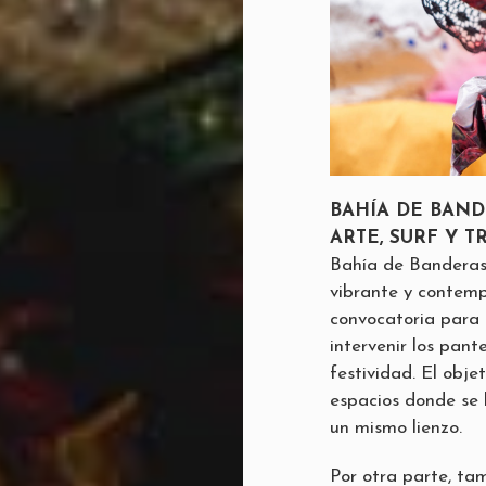
BAHÍA DE BAN
ARTE, SURF Y T
Bahía de Banderas
vibrante y contemp
convocatoria para a
intervenir los pant
festividad. El objet
espacios donde se h
un mismo lienzo.
Por otra parte, tam