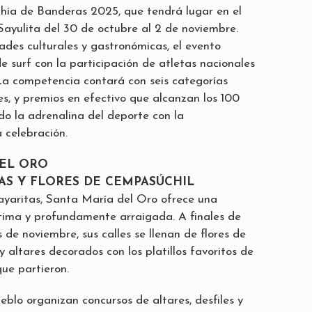
hía de Banderas 2025, que tendrá lugar en el
ayulita del 30 de octubre al 2 de noviembre.
des culturales y gastronómicas, el evento
de surf con la participación de atletas nacionales
 La competencia contará con seis categorías
es, y premios en efectivo que alcanzan los 100
do la adrenalina del deporte con la
a celebración.
DEL ORO
AS Y FLORES DE CEMPASÚCHIL
yaritas, Santa María del Oro ofrece una
tima y profundamente arraigada. A finales de
s de noviembre, sus calles se llenan de flores de
y altares decorados con los platillos favoritos de
que partieron.
eblo organizan concursos de altares, desfiles y