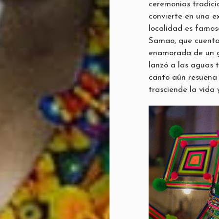
ceremonias tradici
convierte en una e
localidad es famos
Samao, que cuenta 
enamorada de un gu
lanzó a las aguas t
canto aún resuena 
trasciende la vida 