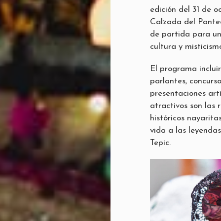
edición del 31 de 
Calzada del Panteó
de partida para un
cultura y misticism
El programa inclui
parlantes, concurs
presentaciones art
atractivos son las
históricos nayarita
vida a las leyenda
Tepic.