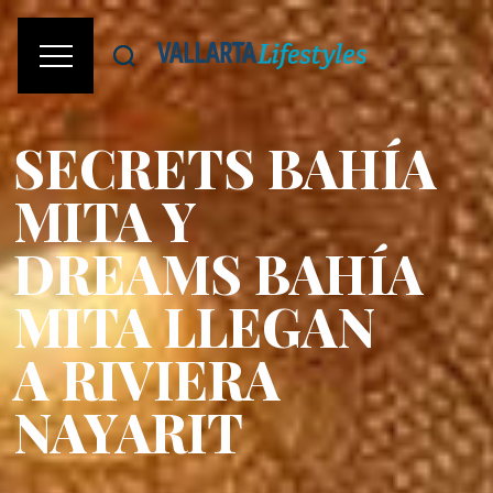
SECRETS BAHÍA
MITA Y
DREAMS BAHÍA
MITA LLEGAN
A RIVIERA
NAYARIT