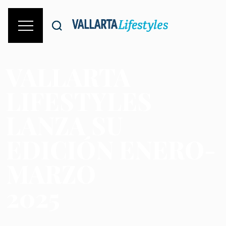
VALLARTA
LIFESTYLES
LANZA SU
EDICIÓN ENERO-
MARZO
2025