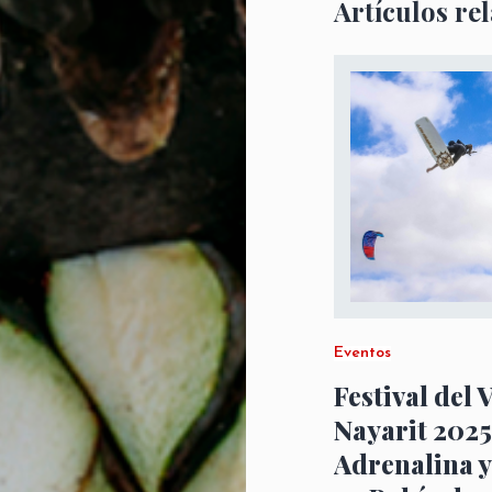
Artículos re
Eventos
Festival del 
Nayarit 2025
Adrenalina y