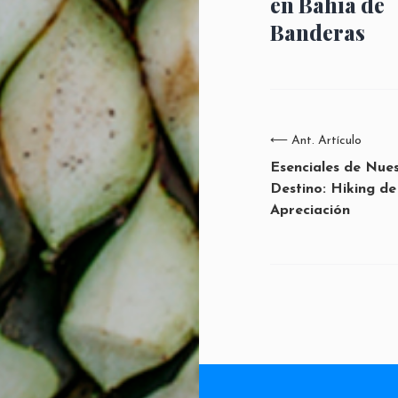
en Bahía de
Banderas
⟵
Ant. Artículo
Esenciales de Nue
Destino: Hiking de
Apreciación