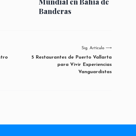
Mundial en Bahía de
Banderas
Sig. Artículo
⟶
stro
5 Restaurantes de Puerto Vallarta
para Vivir Experiencias
Vanguardistas