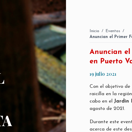
Inicio
/
Eventos
/
Anuncian el Primer Fe
Anuncian el 
en Puerto Va
L
19 julio 2021
Con el objetivo de
raicilla en la regió
cabo en el
Jardín 
agosto de 2021.
TA
Durante este event
acerca de este des