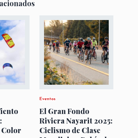
lacionados
Eventos
Viento
El Gran Fondo
:
Riviera Nayarit 2025:
 Color
Ciclismo de Clase