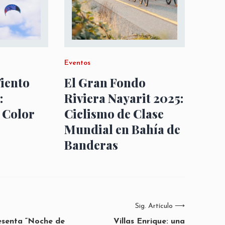
Eventos
Viento
El Gran Fondo
:
Riviera Nayarit 2025:
 Color
Ciclismo de Clase
Mundial en Bahía de
Banderas
Sig. Artículo
⟶
esenta “Noche de
Villas Enrique: una