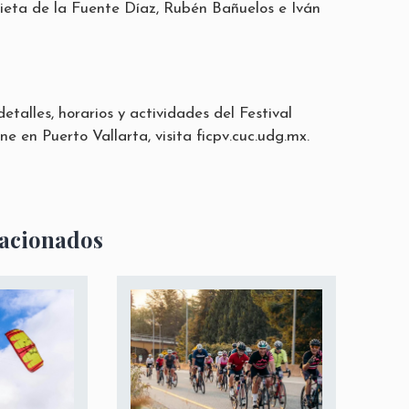
ieta de la Fuente Díaz, Rubén Bañuelos e Iván
talles, horarios y actividades del Festival
ne en Puerto Vallarta, visita
ficpv.cuc.udg.mx
.
lacionados