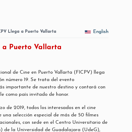
CPV Llega a Puerto Vallarta
English
 a Puerto Vallarta
cional de Cine en Puerto Vallarta
(FICPV
) llega
ión número 19. Se trata del evento
s importante de nuestro destino y contará con
le como país invitado de honor.
zo de 2019, todos los interesados en el cine
e una selección especial de más de 50 filmes
acionales, con sede en el Centro Universitario de
) de la Universidad de Guadalajara (UdeG),