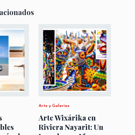
lacionados
Arte y Galerías
s
Arte Wixárika en
bles
Riviera Nayarit: Un