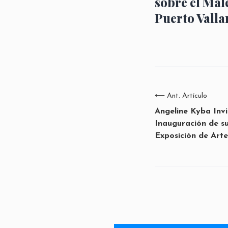
sobre el Mal
Puerto Valla
⟵
Ant. Artículo
Angeline Kyba Invi
Inauguración de s
Exposición de Arte