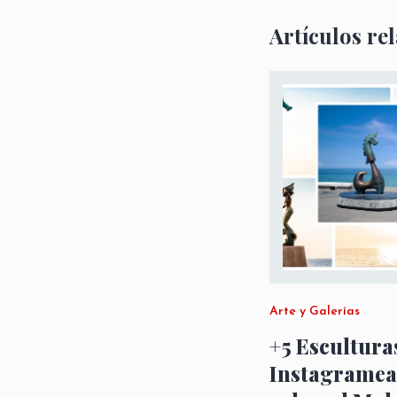
Artículos re
Arte y Galerías
+5 Escultura
Instagramea