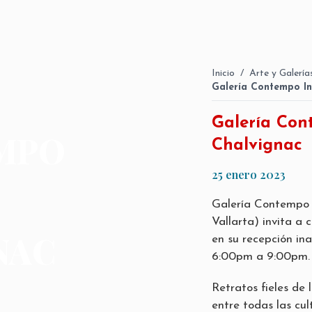
Inicio
/
Arte y Galería
Galería Contempo In
Galería Con
MPO
Chalvignac
25 enero 2023
Galería Contempo (
Vallarta) invita a 
NAC
en su recepción in
6:00pm a 9:00pm.
Retratos fieles de 
entre todas las cul