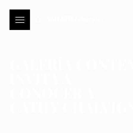
GALERÍA CONTE
INVITA A
CONOCER A
CATHY CHALVIG