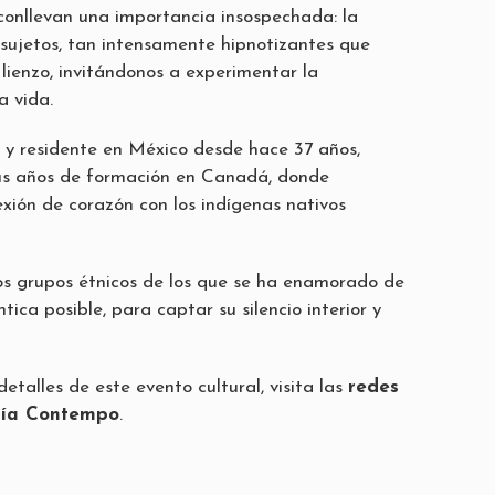
 conllevan una importancia insospechada: la
s sujetos, tan intensamente hipnotizantes que
 lienzo, invitándonos a experimentar la
a vida.
s y residente en México desde hace 37 años,
us años de formación en Canadá, donde
exión de corazón con los indígenas nativos
os grupos étnicos de los que se ha enamorado de
ica posible, para captar su silencio interior y
talles de este evento cultural, visita las
redes
ría Contempo
.