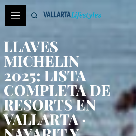
LLAVES
MICHELIN
2025: LISTA
COMPLETA DE
RESORTS EN
VALLARTA ·
NAYARIT Y