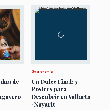
Gastronomía
ahía de
Un Dulce Final: 5
Postres para
Agavero
Descubrir en Vallarta
· Nayarit