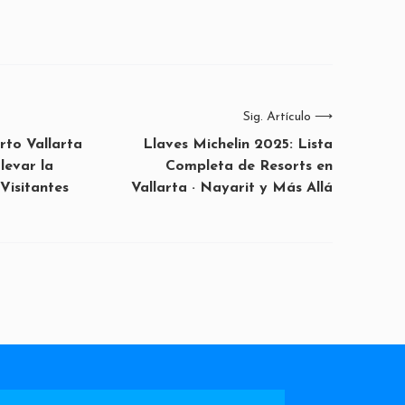
Sig. Artículo
⟶
rto Vallarta
Llaves Michelin 2025: Lista
levar la
Completa de Resorts en
 Visitantes
Vallarta · Nayarit y Más Allá