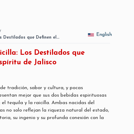
/
English
os Destilados que Definen el…
icilla: Los Destilados que
spíritu de Jalisco
 de tradición, sabor y cultura, y pocas
resentan mejor que sus dos bebidas espirituosas
l tequila y la raicilla. Ambas nacidas del
s no solo reflejan la riqueza natural del estado,
toria, su ingenio y su profunda conexión con la