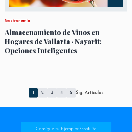
Gastronomía
Almacenamiento de Vinos en
Hogares de Vallarta · Nayarit:
Opciones Inteligentes
1
2
3
4
5
Sig. Artículos
Consigue tu Ejemplar Gratuito