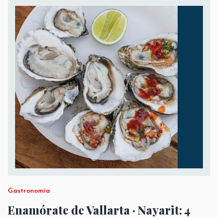
Gastronomía
Enamórate de Vallarta · Nayarit: 4