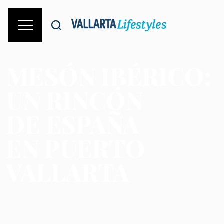
MESÓN IBÉRICO:
UN RINCÓN
DE ESPAÑA
EN PUERTO
VALLARTA