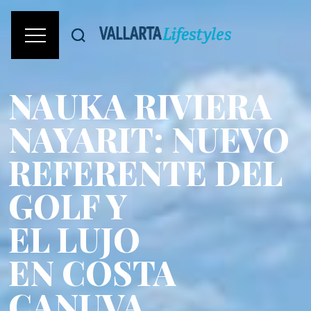
NAUKA RIVIERA
NAYARIT: NUEVO
REFERENTE DEL
GOLF Y
EL LUJO
EN COSTA
CANUVA