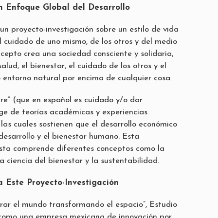
Un Enfoque Global del Desarrollo
un proyecto-investigación sobre un estilo de vida
l cuidado de uno mismo, de los otros y del medio
cepto crea una sociedad consciente y solidaria,
lud, el bienestar, el cuidado de los otros y el
 entorno natural por encima de cualquier cosa.
re” (que en español es cuidado y/o dar
e de teorías académicas y experiencias
 las cuales sostienen que el desarrollo económico
desarrollo y el bienestar humano. Esta
sta comprende diferentes conceptos como la
la ciencia del bienestar y la sustentabilidad.
a Este Proyecto-Investigación
rar el mundo transformando el espacio”, Estudio
a como una empresa mexicana de innovación por