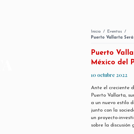
Inicio
/
Eventos
/
Puerto Vallarta Será
Puerto Valla
TA
México del P
10 octubre 2022
Ante el creciente d
Puerto Vallarta, su
a un nuevo estilo d
junto con la socie
un proyecto-invest
sobre la discusión 