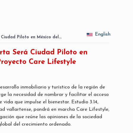
English
 Ciudad Piloto en México del…
rta Será Ciudad Piloto en
royecto Care Lifestyle
esarrollo inmobiliario y turístico de la región de
rge la necesidad de nombrar y facilitar el acceso
e vida que impulse el bienestar. Estudio 3.14,
dad vallartense, pondrá en marcha Care Lifestyle,
igación que reúne las opiniones de la sociedad
global del crecimiento ordenado.