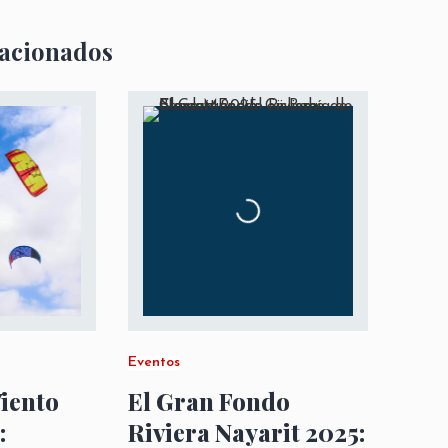
lacionados
Eventos
Viento
El Gran Fondo
:
Riviera Nayarit 2025: