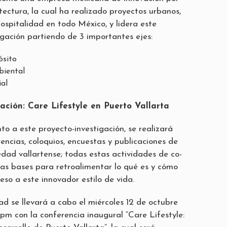
itectura, la cual ha realizado proyectos urbanos,
hospitalidad en todo México, y lidera este
igación partiendo de 3 importantes ejes:
ósito
biental
ial
ación: Care Lifestyle en Puerto Vallarta
o a este proyecto-investigación, se realizará
encias, coloquios, encuestas y publicaciones de
edad vallartense; todas estas actividades de co-
las bases para retroalimentar lo qué es y cómo
so a este innovador estilo de vida.
ad se llevará a cabo el miércoles 12 de octubre
pm con la conferencia inaugural “Care Lifestyle: