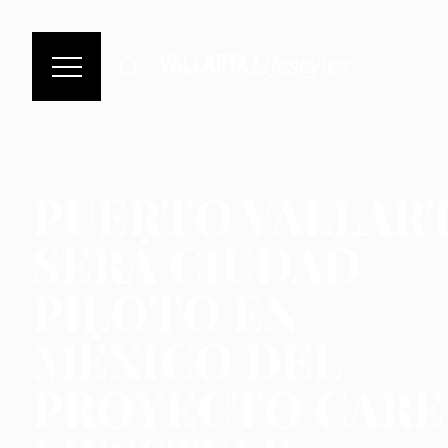
PUERTO VALLAR
SERÁ CIUDAD
PILOTO EN
MÉXICO DEL
PROYECTO CARE