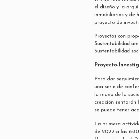
el diseño y la arqu
inmobiliarios y de 
proyecto de invest
Proyectos con prop
Sustentabilidad am
Sustentabilidad soc
Proyecto-Investig
Para dar seguimient
una serie de confer
la mano de la soci
creación sentarán 
se puede tener acce
La primera activid
de 2022 a las 6:30