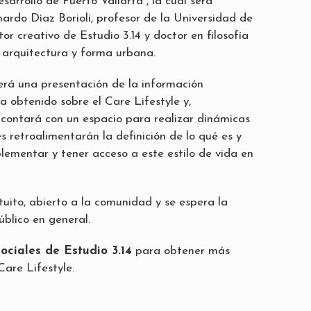
arrollo de Puerto Vallarta”, la cual será
ardo Díaz Borioli, profesor de la Universidad de
or creativo de Estudio 3.14 y doctor en filosofía
a arquitectura y forma urbana.
erá una presentación de la información
a obtenido sobre el Care Lifestyle y,
 contará con un espacio para realizar dinámicas
s retroalimentarán la definición de lo qué es y
ementar y tener acceso a este estilo de vida en
tuito, abierto a la comunidad y se espera la
úblico en general.
sociales de Estudio 3.14
para obtener más
Care Lifestyle.